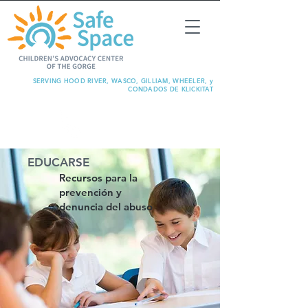
SERVING HOOD RIVER, WASCO, GILLIAM, WHEELER, y
CONDADOS DE KLICKITAT
REPORTE
ABUSO
EDUCARSE
Recursos para la
prevención y
denuncia del abuso