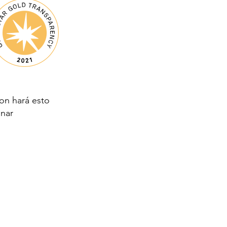
on hará esto
onar