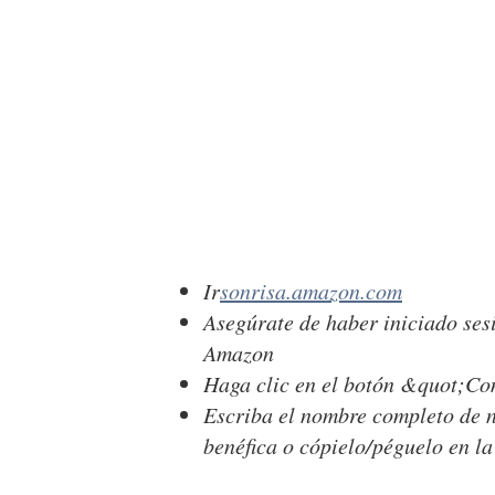
Ir
sonrisa.amazon.com
Asegúrate de haber iniciado ses
Amazon
Haga clic en el botón &quot;C
Escriba el nombre completo de 
benéfica o cópielo/péguelo en l