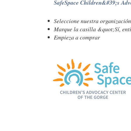
SafeSpace Children&#39;s Adv
Seleccione nuestra organización
Marque la casilla &quot;Sí, en
Empieza a comprar
1625 Woods Corte, Suite 102