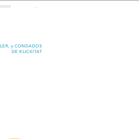
MARSE
…
REPORTE
ABUSO
ELER, y CONDADOS
DE KLICKITAT