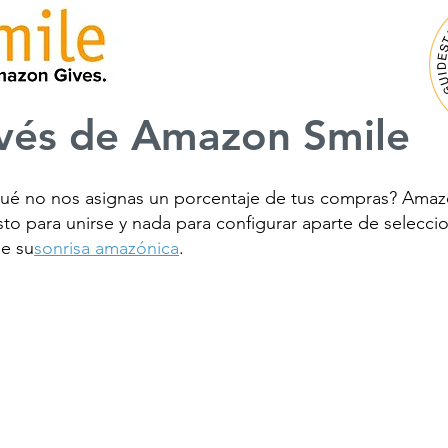
vés de Amazon Smile
ué no nos asignas un porcentaje de tus compras? Amaz
o para unirse y nada para configurar aparte de selecci
de su
sonrisa amazónica
.