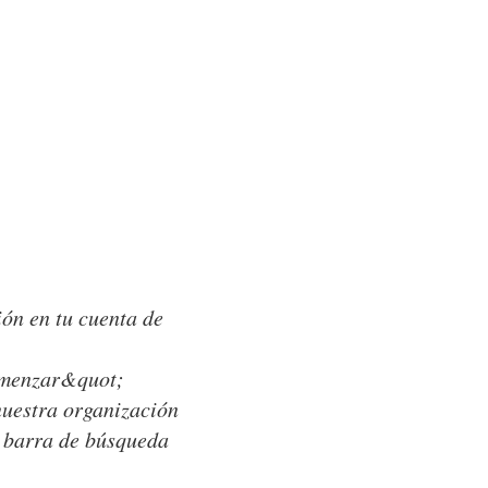
ión en tu cuenta de
omenzar&quot;
nuestra organización
a barra de búsqueda