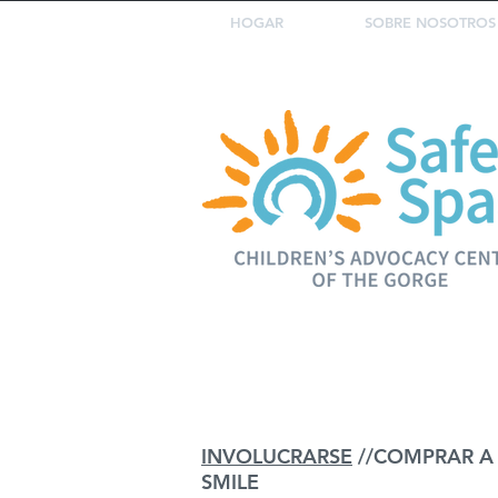
HOGAR
SOBRE NOSOTROS
INVOLUCRARSE
//
COMPRAR A
SMILE